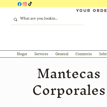
Your orde
Hogar
Services
General
Comercio
Sobr
Mantecas
Corporales