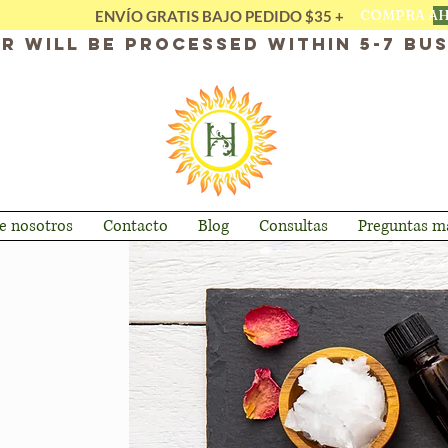
COMPRA A
ENVÍO GRATIS BAJO PEDIDO $35 +
r will be processed within 5-7 bus
e nosotros
Contacto
Blog
Consultas
Preguntas má