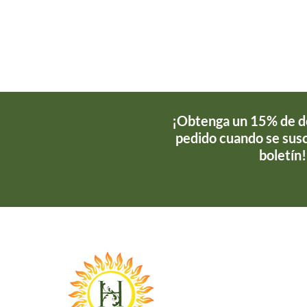
¡Obtenga un 15% de d
pedido cuando se susc
boletín