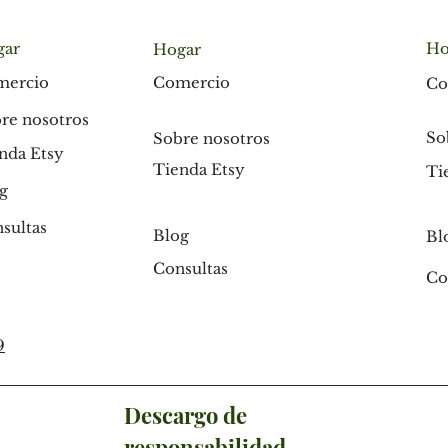
gar
Ho
Hogar
Comercio
mercio
Co
re nosotros
So
Sobre nosotros
nda Etsy
Tienda Etsy
Ti
g
sultas
Blog
Bl
Consultas
Co
9
Descargo de
responsabilidad