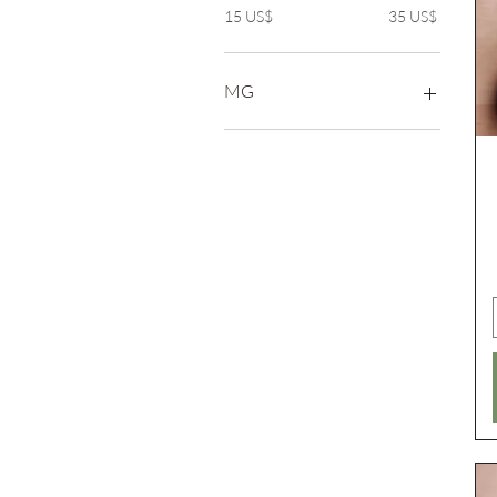
15 US$
35 US$
MG
1000MG
2000MG
3000MG
4000MG