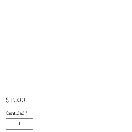
Precio
$15.00
Cantidad
*