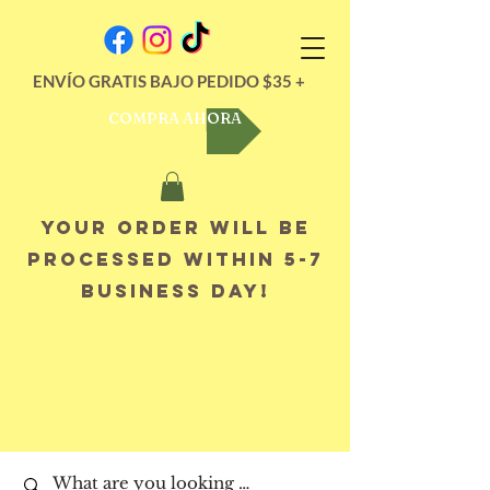
ENVÍO GRATIS BAJO PEDIDO $35 +
COMPRA AHORA
Your order will be
processed within 5-7
business day!