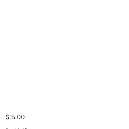
Precio
$15.00