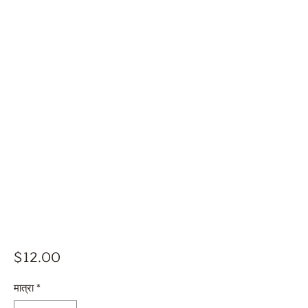
मूल्य
$12.00
मात्रा
*