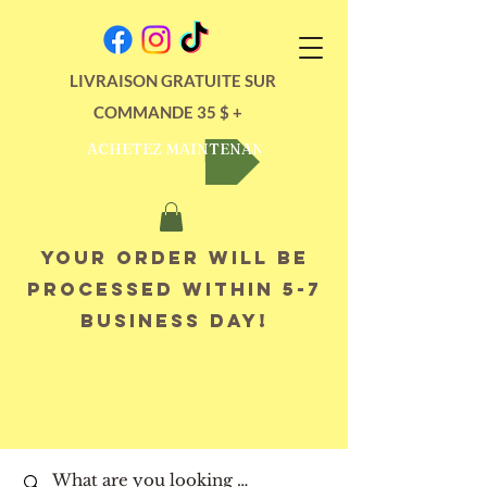
LIVRAISON GRATUITE SUR
COMMANDE 35 $ +
ACHETEZ MAINTENANT
Your order will be
processed within 5-7
business day!