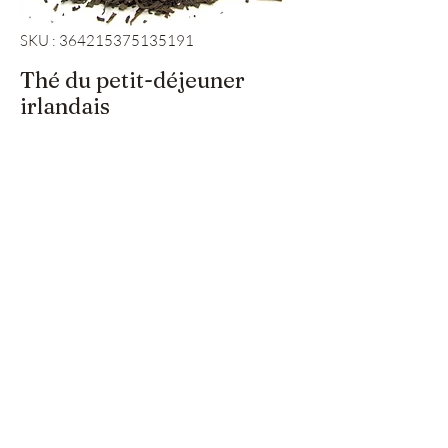
SKU : 364215375135191
Thé du petit-déjeuner
irlandais