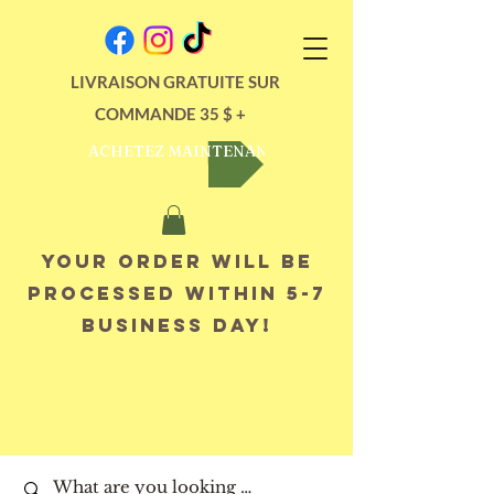
LIVRAISON GRATUITE SUR
COMMANDE 35 $ +
ACHETEZ MAINTENANT
Your order will be
processed within 5-7
business day!