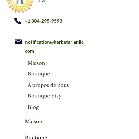
+1 804-295-9593
notification@herbetarianllc.
com
Maison
Boutique
À propos de nous
Boutique Etsy
Blog
Maison
Boutique